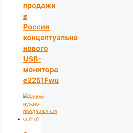
продажи
в
России
концептуально
нового
USB-
монитора
e2251Fwu