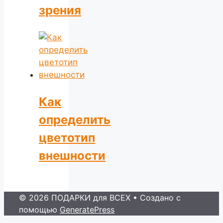
зрения
Как
определить
цветотип
внешности
© 2026 ПОДАРКИ для ВСЕХ
• Создано с
помощью
GeneratePress