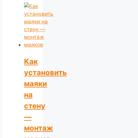
Как
установить
маяки
на
стену
—
монтаж