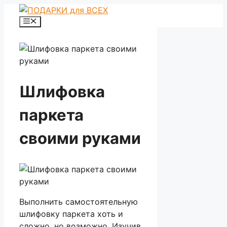
Перейти
к
Меню
содержимому
Шлифовка
паркета
своими руками
Выполнить самостоятельную
шлифовку паркета хоть и
сложно, но возможно. Изучив