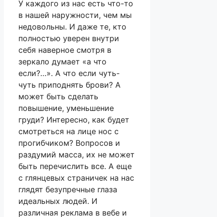
У каждого из нас есть что-то
в нашей наружности, чем мы
недовольны. И даже те, кто
полностью уверен внутри
себя наверное смотря в
зеркало думает «а что
если?…». А что если чуть-
чуть приподнять брови? А
может быть сделать
повышение, уменьшение
груди? Интересно, как будет
смотреться на лице нос с
прогибчиком? Вопросов и
раздумий масса, их не может
быть перечислить все. А еще
с глянцевых страничек на нас
глядят безупречные глаза
идеальных людей. И
различная реклама в вебе и