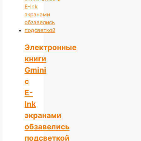
Электронные
книги
Gmini
c
E-
Ink
экранами
обзавелись
подсветкой