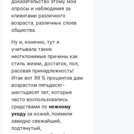
доказательство этому мои
опросы и наблюдения за
клиентами различного
возраста, различных слоев
общества.
Ну и, конечно, тут я
учитывала такие
неотклонимые причины как
стиль жизни, достаток, пол,
расовая принадлежность!
Итак вот 99 % процентов дам
возрастом пятьдесят-
шестьдесят лет, которые
часто воспользовались
средствами по
нежному
уходу
за кожей, поимели
завидно свежайший,
подтянутый,