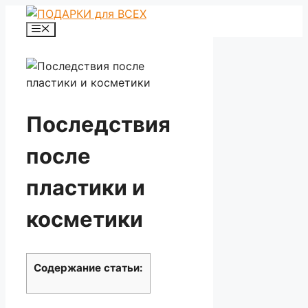
Перейти
к
Меню
содержимому
Последствия
после
пластики и
косметики
Содержание статьи: