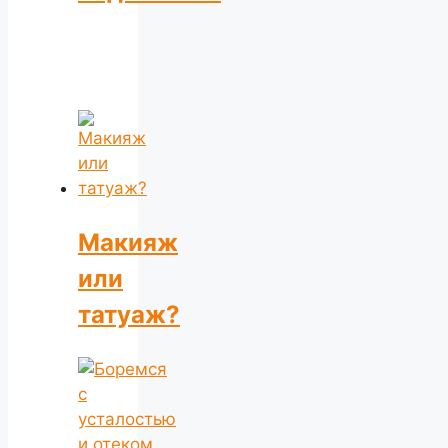
Макияж
или
татуаж?