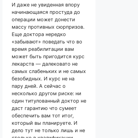
И даже не увиденная впору
начинающаяся простуда до
операции может донести
массу противных сюрпризов.
Еще доктора нередко
«забывают» поведать что во
время реабилитации вам
может быть пригодится курс
лекарств — далековато не
самых слабеньких и не самых
безобидных. И курс не на
пару дней. А сейчас о
несколько другом риске: ни
один титулованный доктор не
даст гарантию что сумеет
обеспечить вам тот итог,
который вы планируете. И
дело тут не только лишь и не
столько в квалификации