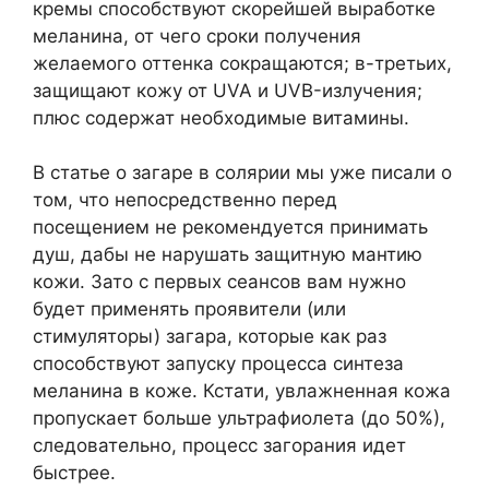
кремы способствуют скорейшей выработке
меланина, от чего сроки получения
желаемого оттенка сокращаются; в-третьих,
защищают кожу от UVA и UVB-излучения;
плюс содержат необходимые витамины.
В статье о загаре в солярии мы уже писали о
том, что непосредственно перед
посещением не рекомендуется принимать
душ, дабы не нарушать защитную мантию
кожи. Зато с первых сеансов вам нужно
будет применять проявители (или
стимуляторы) загара, которые как раз
способствуют запуску процесса синтеза
меланина в коже. Кстати, увлажненная кожа
пропускает больше ультрафиолета (до 50%),
следовательно, процесс загорания идет
быстрее.