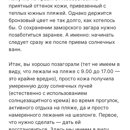
приятный оттенок кожи, привезенный с
теплых южных пляжей. Однако держится
бронзовый цвет не так долго, как хотелось
бы. О сохранении заморского загара нужно
позаботиться заранее. А именно: начинать
следует сразу же после приема солнечных
ванн.
Итак, вы хорошо позагорали (тет не имеем в
виду, что лежали на пляже с 9.00 до 17.00 —
это крайне вредно), просто кожа получила
умеренную дозу солнечных лучей
(естественно с использованием
солнцезащитного крема) во время прогулок,
активного отдыха на пляже, да и просто
намеренного лежания на шезлонге. Первое,
что нужно сделать — дать ей
восстановиться. Здесь мы имеем в виду