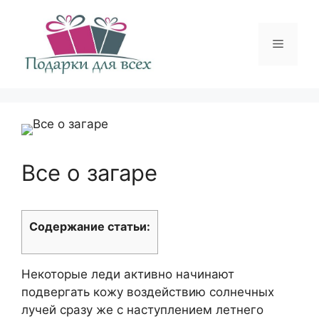
Перейти
к
содержимому
Меню
Все о загаре
Содержание статьи:
Некоторые леди активно начинают
подвергать кожу воздействию солнечных
лучей сразу же с наступлением летнего