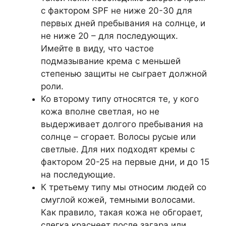
с фактором SPF не ниже 20-30 для
первых дней пребывания на солнце, и
не ниже 20 – для последующих.
Имейте в виду, что частое
подмазывание крема с меньшей
степенью защиты не сыграет должной
роли.
Ко второму типу относятся те, у кого
кожа вполне светлая, но не
выдерживает долгого пребывания на
солнце – сгорает. Волосы русые или
светлые. Для них подходят кремы с
фактором 20-25 на первые дни, и до 15
на последующие.
К третьему типу мы относим людей со
смуглой кожей, темными волосами.
Как правило, такая кожа не обгорает,
слегка краснеет после загара или