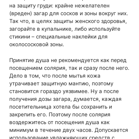
на защиту груди: крайне нежелателен
(вреден) загар для сосков и зоны вокруг них.
Так что, в целях защиты женского здоровья,
загорайте в купальнике, либо используйте
стикини – специальные наклейки для
околососковой зоны.
Принятие душа не рекомендуется как перед
посещением солярия, так и сразу после него.
Дело в том, что после мытья кожа
утрачивает защитную мантию, поэтому
становится гораздо уязвимее. Ну а после
получения дозы загара, думается, каждая
посетительница хотела бы сохранить и
закрепить его. Поэтому после солярия
воздержитесь от посещения душа как
минимум в течение двух часов. Допускается
использование увлажняющих средств с